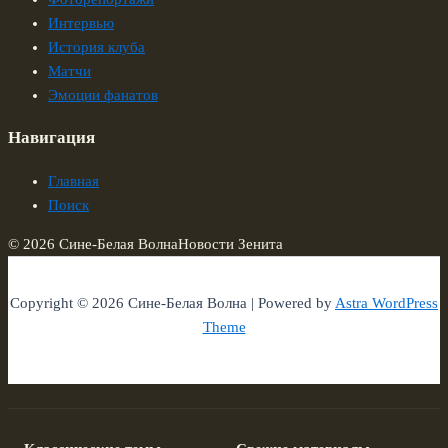
Интервью
История клуба
Матчи
Эмоции фанатов
Навигация
Главная
Поиск
© 2026 Сине-Белая Волна
Новости Зенита
Copyright © 2026 Сине-Белая Волна | Powered by
Astra WordPress
Theme