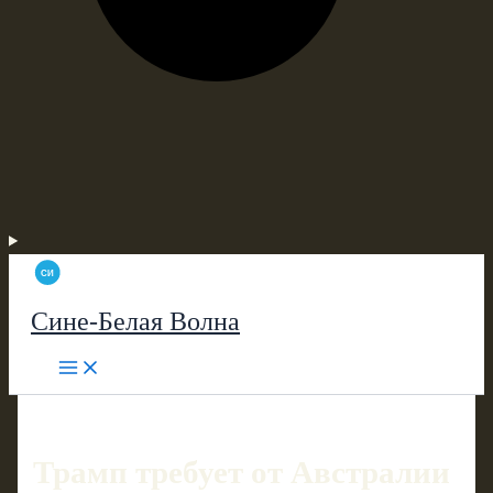
Сине-Белая Волна
Трамп требует от Австралии