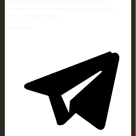
иранской женской сборной рискует превратиться в
очередной эпизод в длинном ряду трагедий на стыке
спорта, политики и войны.
Поделиться