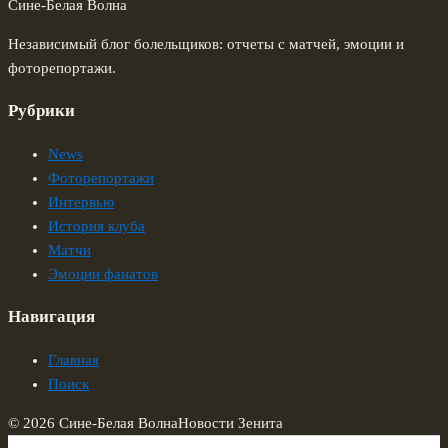
Сине-Белая Волна
Независимый блог болельщиков: отчеты с матчей, эмоции и
фоторепортажи.
Рубрики
News
Фоторепортажи
Интервью
История клуба
Матчи
Эмоции фанатов
Навигация
Главная
Поиск
© 2026 Сине-Белая Волна
Новости Зенита