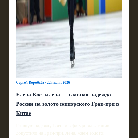
Сергей Воробьёв
/
22 июля, 2026
Елена Костылева — главная надежда
России на золото юниорского Гран-при в
Китае
Главную надежду России в фигурном катании
допустили на Гран-при. Лена, ждем золото!