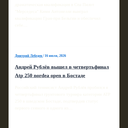
драматическая квалификация в Спа Пилот
"Мерседеса" Кими Антонелли выиграл
квалификацию Гран‑при Бельгии и обеспечил
себе…
Дмитрий Лебедев
/
16 июля, 2026
Андрей Рублёв вышел в четвертьфинал
Atp 250 nordea open в Бостаде
Российский теннисист Андрей Рублёв пробился в
четвертьфинал грунтового турнира категории ATP
250 в шведском Бостаде, подтвердив статус
первого сеяного и одного из…