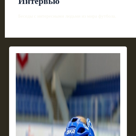
Интервью
Беседы с интересными людьми из мира футбола.