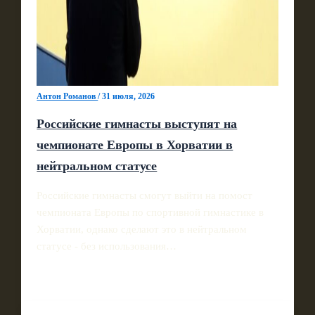
Антон Романов
/
31 июля, 2026
Российские гимнасты выступят на
чемпионате Европы в Хорватии в
нейтральном статусе
Российские гимнасты смогут выйти на помост
чемпионата Европы по спортивной гимнастике в
Хорватии, однако сделают это в нейтральном
статусе - без использования…