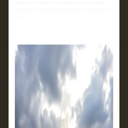
Впервые с момента отстранения отечественных
спортсменов российские фигуристы возвращаются
на…