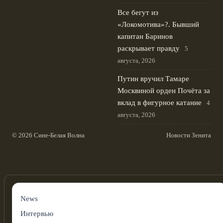
Все бегут из
«Локомотива»?. Бывший
капитан Баринов
раскрывает правду
5
августа, 2026
Путин вручил Тамаре
Москвиной орден Почёта за
вклад в фигурное катание
4
августа, 2026
© 2026 Сине-Белая Волна
Новости Зенита
News
Интервью