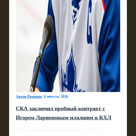
Антон Романов
/
6 августа, 2026
СКА заключил пробный контракт с
Игорем Ларионовым‑младшим в КХЛ
СКА заключил пробный контракт с Игорем