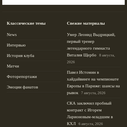
Классические темы
Свежие материалы
News
Умер Леонид Выдрицкий,
первый тренер
Интервью
легендарного гимнаста
Виталия Щербо
8 августа,
История клуба
2026
Матчи
Павел Истомин в
Фоторепортажи
хайдайвинге на чемпионате
Европы в Париже: шансы на
Эмоции фанатов
рывок
7 августа, 2026
СКА заключил пробный
контракт с Игорем
Ларионовым‑младшим в
КХЛ
6 августа, 2026