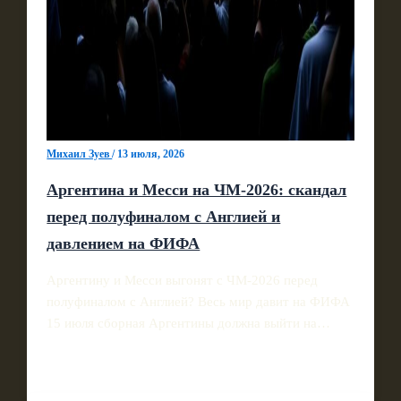
Михаил Зуев
/
13 июля, 2026
Аргентина и Месси на ЧМ‑2026: скандал
перед полуфиналом с Англией и
давлением на ФИФА
Аргентину и Месси выгонят с ЧМ‑2026 перед
полуфиналом с Англией? Весь мир давит на ФИФА
15 июля сборная Аргентины должна выйти на…