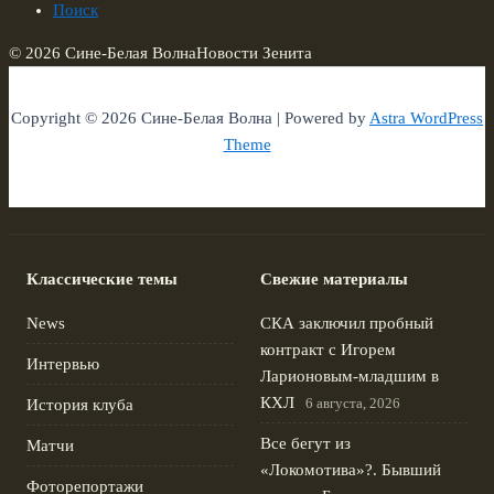
Поиск
© 2026 Сине-Белая Волна
Новости Зенита
Copyright © 2026 Сине-Белая Волна | Powered by
Astra WordPress
Theme
Классические темы
Свежие материалы
News
СКА заключил пробный
контракт с Игорем
Интервью
Ларионовым‑младшим в
КХЛ
6 августа, 2026
История клуба
Все бегут из
Матчи
«Локомотива»?. Бывший
Фоторепортажи