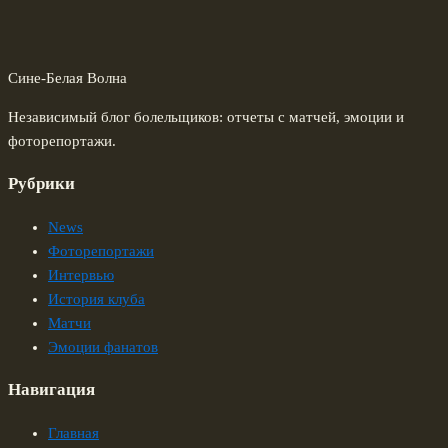
Сине-Белая Волна
Независимый блог болельщиков: отчеты с матчей, эмоции и
фоторепортажи.
Рубрики
News
Фоторепортажи
Интервью
История клуба
Матчи
Эмоции фанатов
Навигация
Главная