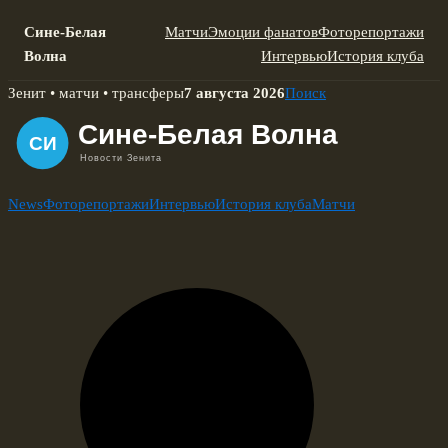
Сине-Белая
Матчи
Эмоции фанатов
Фоторепортажи
Волна
Интервью
История клуба
Skip
Зенит • матчи • трансферы
7 августа 2026
Поиск
to
content
News
Фоторепортажи
Интервью
История клуба
Матчи