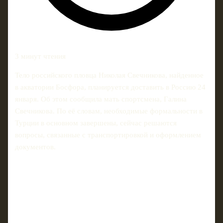
3 минут чтения
Тело российского пловца Николая Свечникова, найденное
в акватории Босфора, планируется доставить в Россию 24
января. Об этом сообщила мать спортсмена, Галина
Свечникова. По её словам, необходимые формальности в
Турции в основном завершены, сейчас решаются
вопросы, связанные с транспортировкой и оформлением
документов.