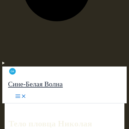
Сине-Белая Волна
Тело пловца Николая