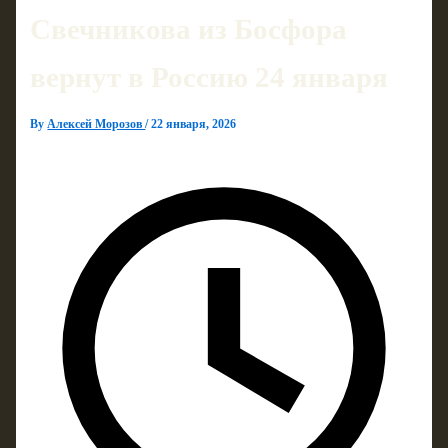
Свечникова из Босфора
вернут в Россию 24 января
By
Алексей Морозов
/
22 января, 2026