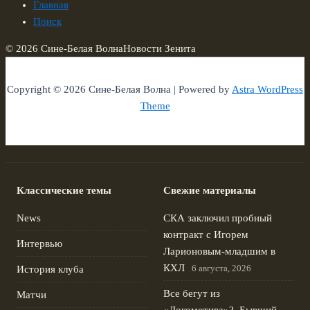
Главная
Поиск
© 2026 Сине-Белая Волна
Новости Зенита
Copyright © 2026 Сине-Белая Волна | Powered by
Astra WordPress
Theme
Классические темы
Свежие материалы
News
СКА заключил пробный
контракт с Игорем
Интервью
Ларионовым‑младшим в
КХЛ
6 августа, 2026
История клуба
Все бегут из
Матчи