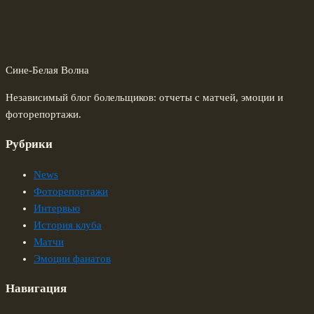
Сине-Белая Волна
Независимый блог болельщиков: отчеты с матчей, эмоции и
фоторепортажи.
Рубрики
News
Фоторепортажи
Интервью
История клуба
Матчи
Эмоции фанатов
Навигация