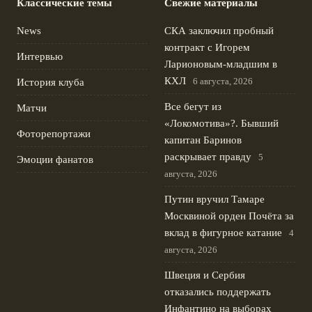
Классические темы
Свежие материалы
News
СКА заключил пробный
контракт с Игорем
Интервью
Ларионовым‑младшим в
КХЛ
6 августа, 2026
История клуба
Все бегут из
Матчи
«Локомотива»?. Бывший
Фоторепортажи
капитан Баринов
раскрывает правду
5
Эмоции фанатов
августа, 2026
Путин вручил Тамаре
Москвиной орден Почёта за
вклад в фигурное катание
4
августа, 2026
Швеция и Сербия
отказались поддержать
Инфантино на выборах