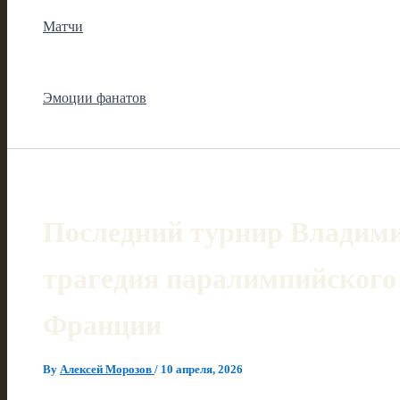
Матчи
Эмоции фанатов
Последний турнир Владими
трагедия паралимпийского
Франции
By
Алексей Морозов
/
10 апреля, 2026