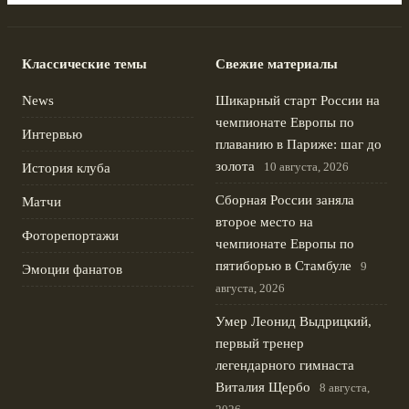
Классические темы
Свежие материалы
News
Шикарный старт России на
чемпионате Европы по
Интервью
плаванию в Париже: шаг до
золота
10 августа, 2026
История клуба
Сборная России заняла
Матчи
второе место на
Фоторепортажи
чемпионате Европы по
пятиборью в Стамбуле
9
Эмоции фанатов
августа, 2026
Умер Леонид Выдрицкий,
первый тренер
легендарного гимнаста
Виталия Щербо
8 августа,