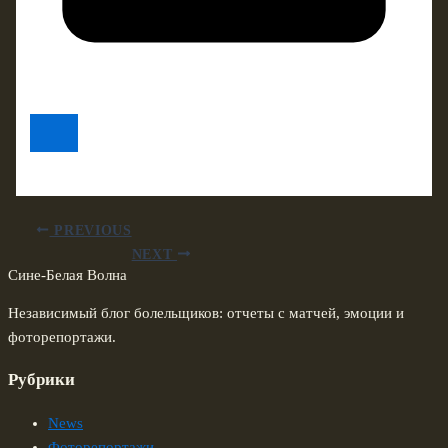
PREVIOUS
NEXT
Сине-Белая Волна
Независимый блог болельщиков: отчеты с матчей, эмоции и
фоторепортажи.
Рубрики
News
Фоторепортажи