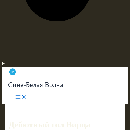
Сине-Белая Волна
Дебютный гол Вирца