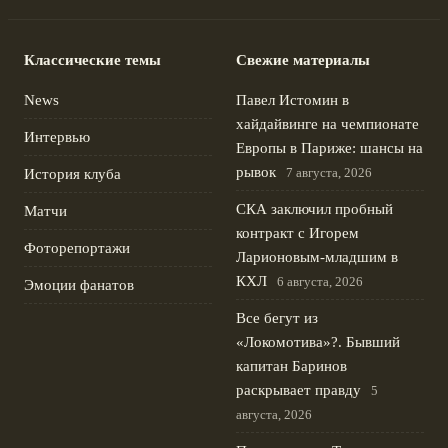
Классические темы
Свежие материалы
News
Павел Истомин в
хайдайвинге на чемпионате
Интервью
Европы в Париже: шансы на
рывок
7 августа, 2026
История клуба
СКА заключил пробный
Матчи
контракт с Игорем
Фоторепортажи
Ларионовым‑младшим в
КХЛ
6 августа, 2026
Эмоции фанатов
Все бегут из
«Локомотива»?. Бывший
капитан Баринов
раскрывает правду
5
августа, 2026