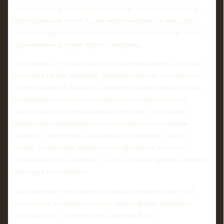
сделать счет разгромным, сценарий встречи поменялся —
пропущенный гол от Буэно вернул интригу и вынудил
мерсисайдцев больше думать о сохранении счета, чем о
дальнейшем штурме ворот соперника.
Сам эпизод с голом Буэно стал напоминанием, что даже
находясь на дне таблицы, «Вулверхэмптон» способен на
острые выпады. Команда, несмотря на неудачный сезон,
не выглядела полностью сломанной психологически.
После гола гости прибавили в агрессии, стали чаще
выигрывать единоборства и несколько раз заставили
защиту «Ливерпуля» ошибаться позиционно. Тем не
менее, реализация моментов по-прежнему остается
слабым местом «волков» — и это одна из причин, почему
они идут последними.
Параллельно этому матчу в рамках игрового дня АПЛ
состоялись и другие встречи. «Брентфорд» уверенно
разобрался с «Борнмутом», выиграв 4:1 и