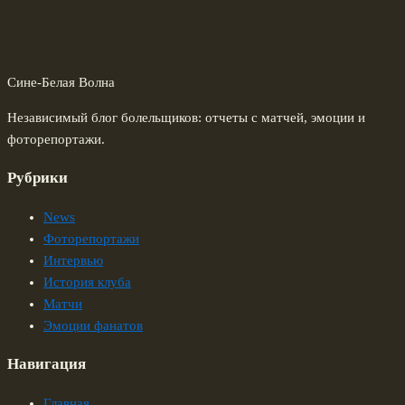
Сине-Белая Волна
Независимый блог болельщиков: отчеты с матчей, эмоции и
фоторепортажи.
Рубрики
News
Фоторепортажи
Интервью
История клуба
Матчи
Эмоции фанатов
Навигация
Главная