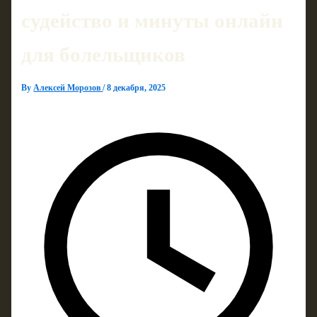
судейство и минуты онлайн
для болельщиков
By
Алексей Морозов
/
8 декабря, 2025