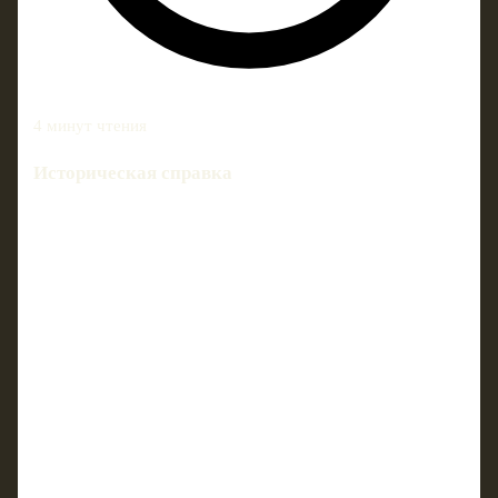
4 минут чтения
Историческая справка