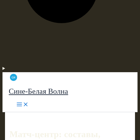
Сине-Белая Волна
Матч-центр: составы,