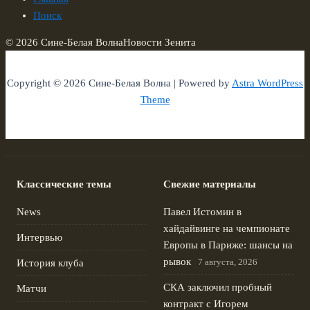
Поиск
© 2026 Сине-Белая Волна
Новости Зенита
Copyright © 2026 Сине-Белая Волна | Powered by
Astra WordPress
Theme
Классические темы
Свежие материалы
News
Павел Истомин в
хайдайвинге на чемпионате
Интервью
Европы в Париже: шансы на
рывок
7 августа, 2026
История клуба
СКА заключил пробный
Матчи
контракт с Игорем