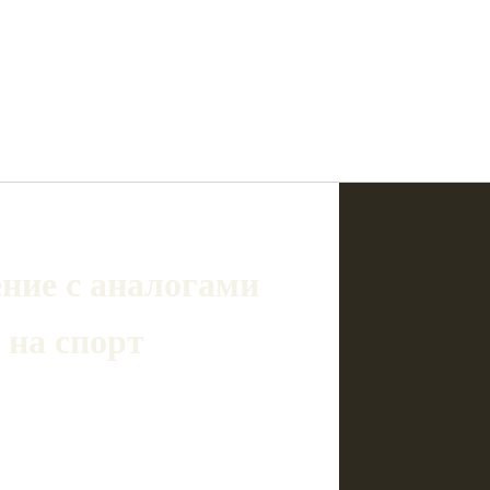
ние с аналогами
 на спорт