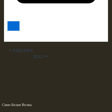
PREVIOUS
NEXT
Сине-Белая Волна