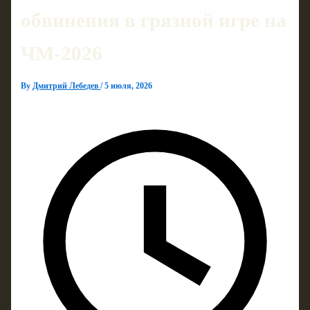
обвинения в грязной игре на
ЧМ‑2026
By
Дмитрий Лебедев
/
5 июля, 2026