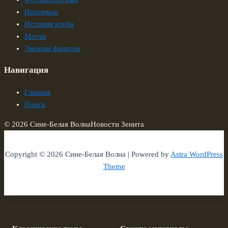
Интервью
История клуба
Матчи
Эмоции фанатов
Навигация
Главная
Поиск
© 2026 Сине-Белая Волна
Новости Зенита
Copyright © 2026 Сине-Белая Волна | Powered by
Astra WordPress
Theme