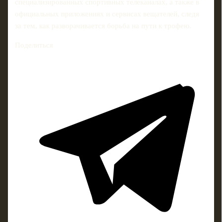
специализированных спортивных телеканалах, а также в
официальных приложениях и сервисах вещателей, следя
за тем, как разворачивается борьба на пути к трофею.
Поделиться