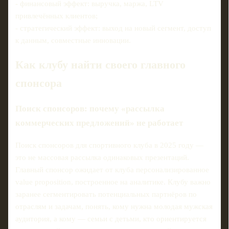
- финансовый эффект: выручка, маржа, LTV
привлечённых клиентов;
- стратегический эффект: выход на новый сегмент, доступ
к данным, совместные инновации.
Как клубу найти своего главного
спонсора
Поиск спонсоров: почему «рассылка
коммерческих предложений» не работает
Поиск спонсоров для спортивного клуба в 2025 году —
это не массовая рассылка одинаковых презентаций.
Главный спонсор ожидает от клуба персонализированное
value proposition, построенное на аналитике. Клубу важно
заранее сегментировать потенциальных партнёров по
отраслям и задачам, понять, кому нужна молодая мужская
аудитория, а кому — семьи с детьми, кто ориентируется