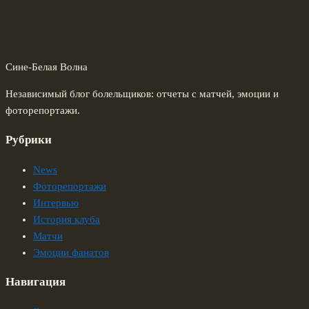
Сине-Белая Волна
Независимый блог болельщиков: отчеты с матчей, эмоции и
фоторепортажи.
Рубрики
News
Фоторепортажи
Интервью
История клуба
Матчи
Эмоции фанатов
Навигация