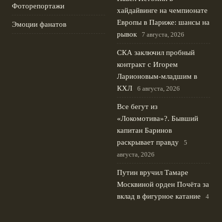
Фоторепортажи
хайдайвинге на чемпионате
Европы в Париже: шансы на
Эмоции фанатов
рывок
7 августа, 2026
СКА заключил пробный
контракт с Игорем
Ларионовым‑младшим в
КХЛ
6 августа, 2026
Все бегут из
«Локомотива»?. Бывший
капитан Баринов
раскрывает правду
5
августа, 2026
Путин вручил Тамаре
Москвиной орден Почёта за
вклад в фигурное катание
4
августа, 2026