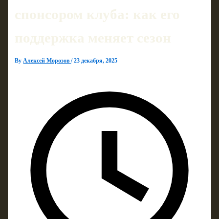
спонсором клуба: как его
поддержка меняет сезон
By
Алексей Морозов
/
23 декабря, 2025