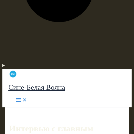
Сине-Белая Волна
Интервью с главным